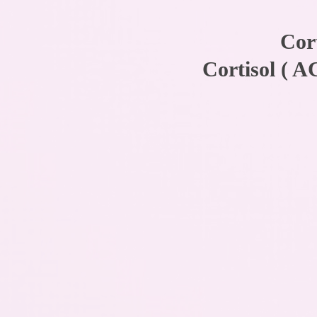
Co
Cortisol ( 