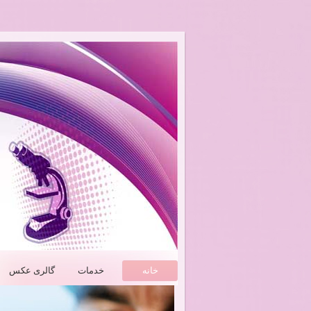
خانه
خدمات
گالری عکس